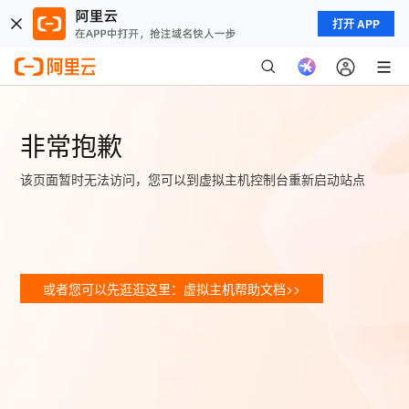
打开 APP
非常抱歉
该页面暂时无法访问，您可以到虚拟主机控制台重新启动站点
或者您可以先逛逛这里：虚拟主机帮助文档>>