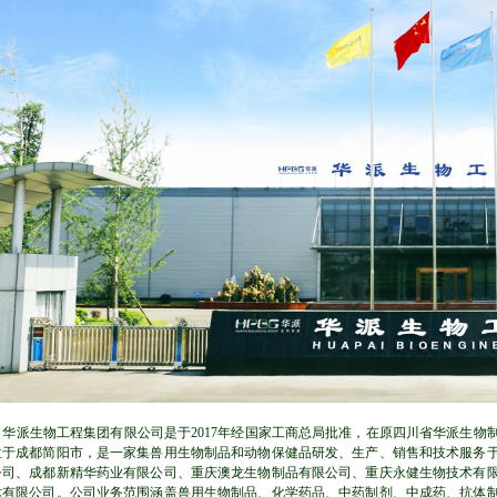
华派生物工程集团有限公司是于2017年经国家工商总局批准，在原四川省华派生物
位于成都简阳市，是一家集兽用生物制品和动物保健品研发、生产、销售和技术服务
公司、成都新精华药业有限公司、重庆澳龙生物制品有限公司、重庆永健生物技术有
术有限公司。公司业务范围涵盖兽用生物制品、化学药品、中药制剂、中成药、抗体