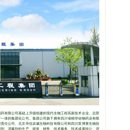
制药有限公司基础上升级组建的现代生物工程高新技术企业。总部
于一体的集团化公司。集团公司旗下拥有四川省精华动物药业有限
限责任公司、北京华信农威生物科技有限公司和四川英博莱生物技
制剂、消毒剂的生产、研发、销售、技术服务、技术成果转让、进