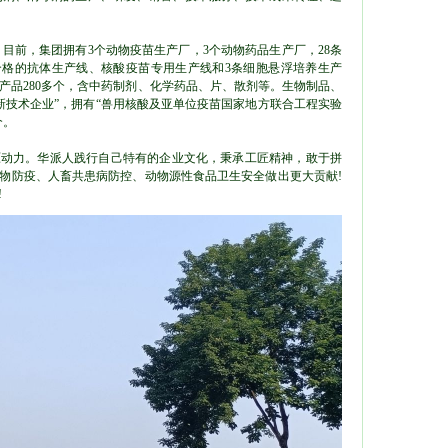
。目前，集团拥有3个动物疫苗生产厂，3个动物药品生产厂，28条
合格的抗体生产线、核酸疫苗专用生产线和3条细胞悬浮培养生产
产品280多个，含中药制剂、化学药品、片、散剂等。生物制品、
新技术企业”，拥有“兽用核酸及亚单位疫苗国家地方联合工程实验
个。
原动力。华派人践行自己特有的企业文化，秉承工匠精神，敢于拼
动物防疫、人畜共患病防控、动物源性食品卫生安全做出更大贡献!
!