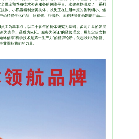
安全供应和养殖技术咨询服务的保障平台。永健生物研发了一系列
黄抗体、小鹅瘟精制蛋黄抗体，以及正在注册申报的番鸭细小、雏
精提生化产品；欣福健、肟倍舒、金赛呋等化药制剂产品......
员工为基本点，以二十多年的抗体研究为基础，多元并举的发展
创新为先导、品质为依托、服务为保证”的经营理念，用坚定信念和
始终信奉“科学技术是第一生产力”的精辟论断，矢志以知识创新、
事业贡献我们的力量。