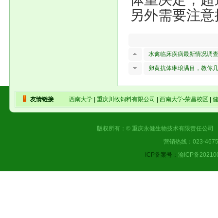
另外需要注意
水禽临床疾病最新情况调
卵黄抗体琳琅满目，教你
友情链接
西南大学
|
重庆川牧饲料有限公司
|
西南大学-荣昌校区
|
版权所有：© 重庆永健生物技术有限责任公司 |
营销热线：023-4675
ICP备案号：
渝ICP备20210