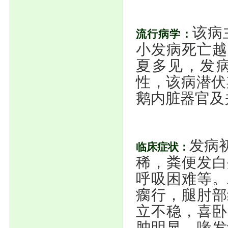
该病
流行病学：
小发病死亡越
夏多见，发病
性，该病潜伏
鹅内脏器官及
发病
临床症状：
稀，粪便发白
呼吸困难等。
瘸行，腿肘部
立不稳，喜卧
肿明显，喙发