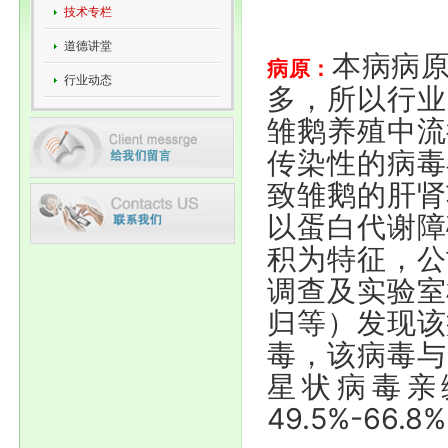
技术专栏
道德讲堂
本病病
病原：
行业动态
多，所以行业
雏鹅养殖中流
传染性的病毒
致雏鹅的肝肾
以蛋白代谢障
积为特征，公
调查及实验室
归等）发现该
毒，该病毒与
星状病毒亲
49.5%-66.8