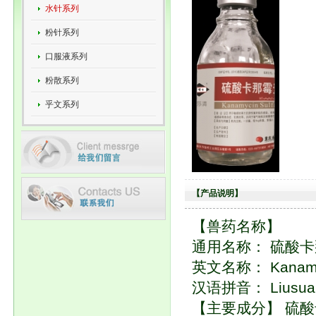
水针系列
粉针系列
口服液系列
粉散系列
乎文系列
【产品说明】
【兽药名称】
通用名称： 硫酸
英文名称： Kanamycin
汉语拼音： Liusuan 
【主要成分】 硫